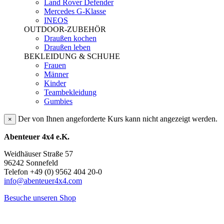
Land Rover Defender
Mercedes G-Klasse
INEOS
OUTDOOR-ZUBEHÖR
Draußen kochen
Draußen leben
BEKLEIDUNG & SCHUHE
Frauen
Männer
Kinder
Teambekleidung
Gumbies
Der von Ihnen angeforderte Kurs kann nicht angezeigt werden.
×
Abenteuer 4x4 e.K.
Weidhäuser Straße 57
96242 Sonnefeld
Telefon +49 (0) 9562 404 20-0
info@abenteuer4x4.com
Besuche unseren Shop