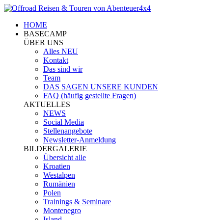
HOME
BASECAMP
ÜBER UNS
Alles NEU
Kontakt
Das sind wir
Team
DAS SAGEN UNSERE KUNDEN
FAQ (häufig gestellte Fragen)
AKTUELLES
NEWS
Social Media
Stellenangebote
Newsletter-Anmeldung
BILDERGALERIE
Übersicht alle
Kroatien
Westalpen
Rumänien
Polen
Trainings & Seminare
Montenegro
Island