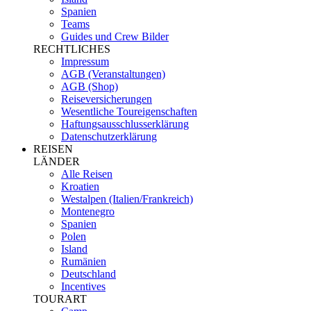
Spanien
Teams
Guides und Crew Bilder
RECHTLICHES
Impressum
AGB (Veranstaltungen)
AGB (Shop)
Reiseversicherungen
Wesentliche Toureigenschaften
Haftungsausschlusserklärung
Datenschutzerklärung
REISEN
LÄNDER
Alle Reisen
Kroatien
Westalpen (Italien/Frankreich)
Montenegro
Spanien
Polen
Island
Rumänien
Deutschland
Incentives
TOURART