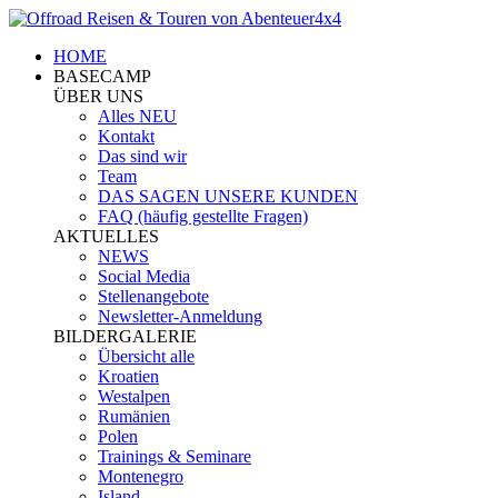
HOME
BASECAMP
ÜBER UNS
Alles NEU
Kontakt
Das sind wir
Team
DAS SAGEN UNSERE KUNDEN
FAQ (häufig gestellte Fragen)
AKTUELLES
NEWS
Social Media
Stellenangebote
Newsletter-Anmeldung
BILDERGALERIE
Übersicht alle
Kroatien
Westalpen
Rumänien
Polen
Trainings & Seminare
Montenegro
Island