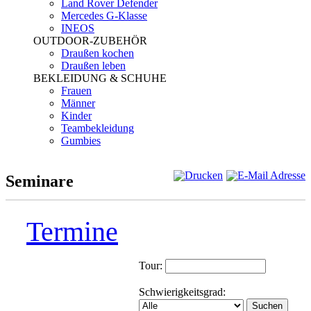
Land Rover Defender
Mercedes G-Klasse
INEOS
OUTDOOR-ZUBEHÖR
Draußen kochen
Draußen leben
BEKLEIDUNG & SCHUHE
Frauen
Männer
Kinder
Teambekleidung
Gumbies
Seminare
Termine
Tour:
Schwierigkeitsgrad:
Suchen