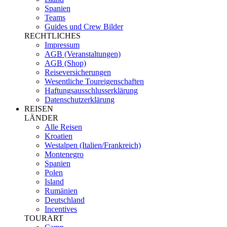
Spanien
Teams
Guides und Crew Bilder
RECHTLICHES
Impressum
AGB (Veranstaltungen)
AGB (Shop)
Reiseversicherungen
Wesentliche Toureigenschaften
Haftungsausschlusserklärung
Datenschutzerklärung
REISEN
LÄNDER
Alle Reisen
Kroatien
Westalpen (Italien/Frankreich)
Montenegro
Spanien
Polen
Island
Rumänien
Deutschland
Incentives
TOURART