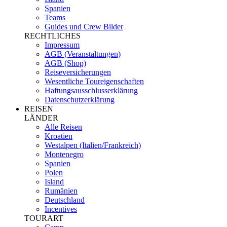
Spanien
Teams
Guides und Crew Bilder
RECHTLICHES
Impressum
AGB (Veranstaltungen)
AGB (Shop)
Reiseversicherungen
Wesentliche Toureigenschaften
Haftungsausschlusserklärung
Datenschutzerklärung
REISEN
LÄNDER
Alle Reisen
Kroatien
Westalpen (Italien/Frankreich)
Montenegro
Spanien
Polen
Island
Rumänien
Deutschland
Incentives
TOURART