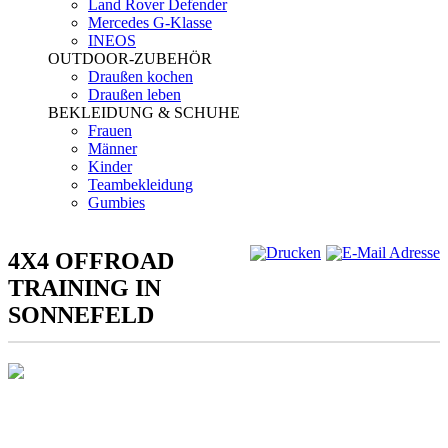
Land Rover Defender
Mercedes G-Klasse
INEOS
OUTDOOR-ZUBEHÖR
Draußen kochen
Draußen leben
BEKLEIDUNG & SCHUHE
Frauen
Männer
Kinder
Teambekleidung
Gumbies
4X4 OFFROAD
TRAINING IN
SONNEFELD