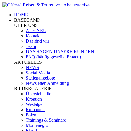
HOME
BASECAMP
ÜBER UNS
Alles NEU
Kontakt
Das sind wir
Team
DAS SAGEN UNSERE KUNDEN
FAQ (häufig gestellte Fragen)
AKTUELLES
NEWS
Social Media
Stellenangebote
Newsletter-Anmeldung
BILDERGALERIE
Übersicht alle
Kroatien
Westalpen
Rumänien
Polen
Trainings & Seminare
Montenegro
Island