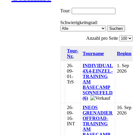
Tour:
Schwierigkeitsgrad:
Suchen
Anzahl pro Seite
Tour-
Tourname
Beginn
Nr.
26-
INDIVIDUAL
1. Sep
09-
4X4-EINZEL-
2026
01-
TRAINING
TrS
AM
BASECAMP
SONNEFELD
(6)
26-
INEOS
16. Sep
09-
GRENADIER
2026
16-
OFFROAD-
INT
TRAINING
AM
BASECAMP