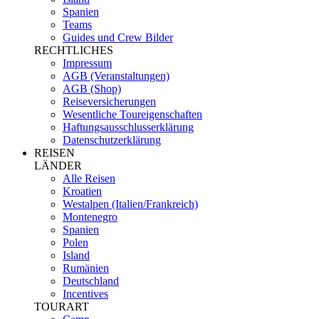
Spanien
Teams
Guides und Crew Bilder
RECHTLICHES
Impressum
AGB (Veranstaltungen)
AGB (Shop)
Reiseversicherungen
Wesentliche Toureigenschaften
Haftungsausschlusserklärung
Datenschutzerklärung
REISEN
LÄNDER
Alle Reisen
Kroatien
Westalpen (Italien/Frankreich)
Montenegro
Spanien
Polen
Island
Rumänien
Deutschland
Incentives
TOURART