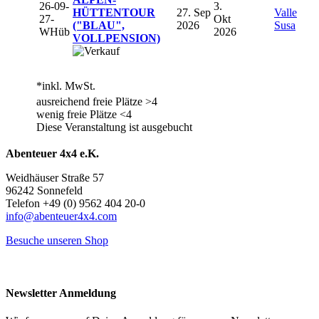
26-09-
3.
HÜTTENTOUR
27. Sep
Valle
27-
Okt
("BLAU",
2026
Susa
WHüb
2026
VOLLPENSION)
*inkl. MwSt.
ausreichend freie Plätze >4
wenig freie Plätze <4
Diese Veranstaltung ist ausgebucht
Abenteuer 4x4 e.K.
Weidhäuser Straße 57
96242 Sonnefeld
Telefon +49 (0) 9562 404 20-0
info@abenteuer4x4.com
Besuche unseren Shop
Newsletter Anmeldung