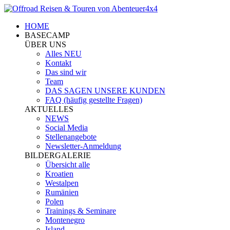
HOME
BASECAMP
ÜBER UNS
Alles NEU
Kontakt
Das sind wir
Team
DAS SAGEN UNSERE KUNDEN
FAQ (häufig gestellte Fragen)
AKTUELLES
NEWS
Social Media
Stellenangebote
Newsletter-Anmeldung
BILDERGALERIE
Übersicht alle
Kroatien
Westalpen
Rumänien
Polen
Trainings & Seminare
Montenegro
Island