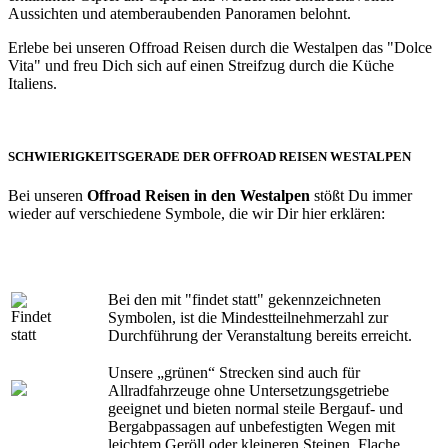
Aussichten und atemberaubenden Panoramen belohnt.
Erlebe bei unseren Offroad Reisen durch die Westalpen das "Dolce
Vita" und freu Dich sich auf einen Streifzug durch die Küche
Italiens.
SCHWIERIGKEITSGERADE DER OFFROAD REISEN WESTALPEN
Bei unseren
Offroad Reisen in den Westalpen
stößt Du immer
wieder auf verschiedene Symbole, die wir Dir hier erklären:
Bei den mit "findet statt" gekennzeichneten
Symbolen, ist die Mindestteilnehmerzahl zur
Durchführung der Veranstaltung bereits erreicht.
Unsere „grünen“ Strecken sind auch für
Allradfahrzeuge ohne Untersetzungsgetriebe
geeignet und bieten normal steile Bergauf- und
Bergabpassagen auf unbefestigten Wegen mit
leichtem Geröll oder kleineren Steinen. Flache