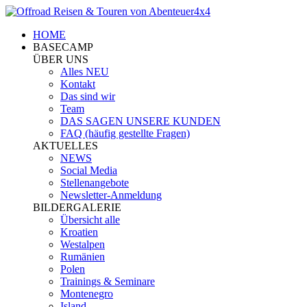
HOME
BASECAMP
ÜBER UNS
Alles NEU
Kontakt
Das sind wir
Team
DAS SAGEN UNSERE KUNDEN
FAQ (häufig gestellte Fragen)
AKTUELLES
NEWS
Social Media
Stellenangebote
Newsletter-Anmeldung
BILDERGALERIE
Übersicht alle
Kroatien
Westalpen
Rumänien
Polen
Trainings & Seminare
Montenegro
Island