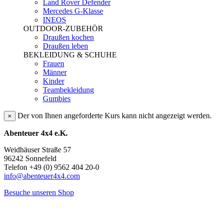
Land Rover Defender
Mercedes G-Klasse
INEOS
OUTDOOR-ZUBEHÖR
Draußen kochen
Draußen leben
BEKLEIDUNG & SCHUHE
Frauen
Männer
Kinder
Teambekleidung
Gumbies
Der von Ihnen angeforderte Kurs kann nicht angezeigt werden.
×
Abenteuer 4x4 e.K.
Weidhäuser Straße 57
96242 Sonnefeld
Telefon +49 (0) 9562 404 20-0
info@abenteuer4x4.com
Besuche unseren Shop