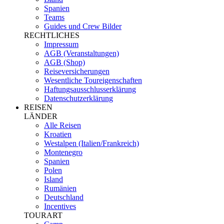
Spanien
Teams
Guides und Crew Bilder
RECHTLICHES
Impressum
AGB (Veranstaltungen)
AGB (Shop)
Reiseversicherungen
Wesentliche Toureigenschaften
Haftungsausschlusserklärung
Datenschutzerklärung
REISEN
LÄNDER
Alle Reisen
Kroatien
Westalpen (Italien/Frankreich)
Montenegro
Spanien
Polen
Island
Rumänien
Deutschland
Incentives
TOURART