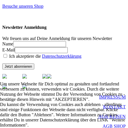
Besuche unseren Shop
Newsletter Anmeldung
Wir freuen uns auf Deine Anmeldung für unseren Newsletter
Name
E-Mail
Ich akzeptiere die
Datenschutzerklärung
Um unsere Webseite für Dich optimal zu gestalten und fortlaufend
verbessern zu können, verwenden wir Cookies. Durch die weitere
Nutzung der Webseite stimmst Du der Verwendung von Cookies zu -
IMPRESSUM
bestätige diesen Hinweis mit "AKZEPTIEREN".
Du kannst die Verwendung von Cookies auch ablehnen - allerdings
KONTAKT
sind einige Funktionen der Webseite dann nicht verfügbar. Klicke
dafür den Button "Ablehnen". Weitere Informationen zu Cookies
AGB REISEN
erhältst Du in unserer Datenschutzerklärung über den LINK "Weitere
Informationen".
AGB SHOP