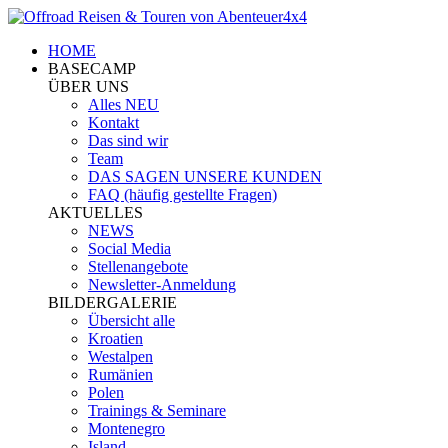
HOME
BASECAMP
ÜBER UNS
Alles NEU
Kontakt
Das sind wir
Team
DAS SAGEN UNSERE KUNDEN
FAQ (häufig gestellte Fragen)
AKTUELLES
NEWS
Social Media
Stellenangebote
Newsletter-Anmeldung
BILDERGALERIE
Übersicht alle
Kroatien
Westalpen
Rumänien
Polen
Trainings & Seminare
Montenegro
Island