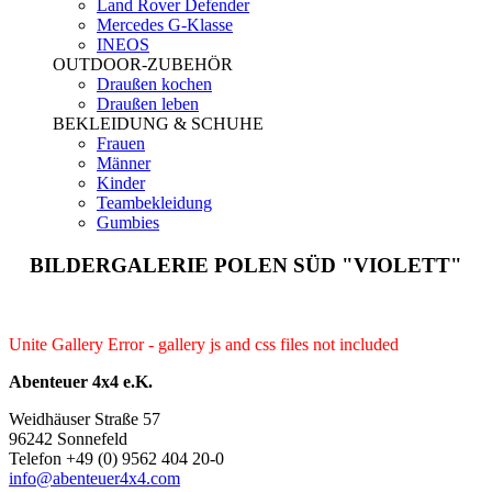
Land Rover Defender
Mercedes G-Klasse
INEOS
OUTDOOR-ZUBEHÖR
Draußen kochen
Draußen leben
BEKLEIDUNG & SCHUHE
Frauen
Männer
Kinder
Teambekleidung
Gumbies
BILDERGALERIE POLEN SÜD "VIOLETT"
Unite Gallery Error - gallery js and css files not included
Abenteuer 4x4 e.K.
Weidhäuser Straße 57
96242 Sonnefeld
Telefon +49 (0) 9562 404 20-0
info@abenteuer4x4.com