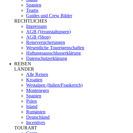
Spanien
Teams
Guides und Crew Bilder
RECHTLICHES
Impressum
AGB (Veranstaltungen)
AGB (Shop)
Reiseversicherungen
Wesentliche Toureigenschaften
Haftungsausschlusserklärung
Datenschutzerklärung
REISEN
LÄNDER
Alle Reisen
Kroatien
Westalpen (Italien/Frankreich)
Montenegro
Spanien
Polen
Island
Rumänien
Deutschland
Incentives
TOURART