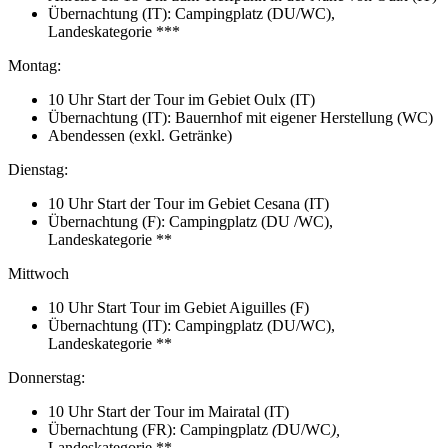
Übernachtung (IT): Campingplatz (DU/WC),
Landeskategorie ***
Montag:
10 Uhr Start der Tour im Gebiet Oulx (IT)
Übernachtung (IT): Bauernhof mit eigener Herstellung (WC)
Abendessen (exkl. Getränke)
Dienstag:
10 Uhr Start der Tour im Gebiet Cesana (IT)
Übernachtung (F): Campingplatz (DU /WC),
Landeskategorie **
Mittwoch
10 Uhr Start Tour im Gebiet Aiguilles (F)
Übernachtung (IT): Campingplatz (DU/WC),
Landeskategorie **
Donnerstag:
10 Uhr Start der Tour im Mairatal (IT)
Übernachtung (FR): Campingplatz
(
DU/WC
),
Landeskategorie **