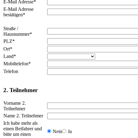
E-Mail Adresse
*
E-Mail Adresse
bestätigen
*
Straße /
Hausnummer
*
PLZ
*
Ort
*
Land
*
Mobiltelefon
*
Telefon
2. Teilnehmer
Vorname 2.
Teilnehmer
Name 2. Teilnehmer
Ich habe mehr als
einen Beifahrer und
Nein
Ja
bitte um einen