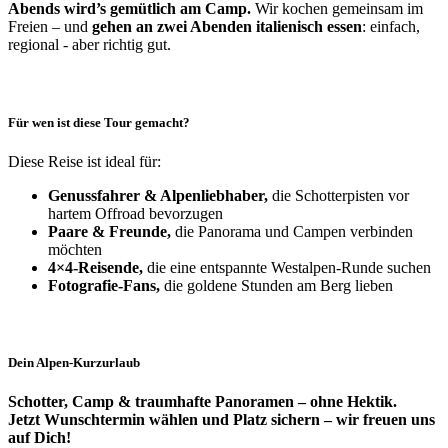
Abends wird’s gemütlich am Camp.
Wir kochen gemeinsam im
Freien – und
gehen an zwei Abenden italienisch essen
: einfach,
regional - aber richtig gut.
Für wen ist diese Tour gemacht?
Diese Reise ist ideal für:
Genussfahrer & Alpenliebhaber,
die Schotterpisten vor
hartem Offroad bevorzugen
Paare & Freunde,
die Panorama und Campen verbinden
möchten
4×4-Reisende,
die eine entspannte Westalpen-Runde suchen
Fotografie-Fans,
die goldene Stunden am Berg lieben
Dein Alpen-Kurzurlaub
Schotter, Camp & traumhafte Panoramen – ohne Hektik.
Jetzt Wunschtermin wählen und Platz sichern – wir freuen uns
auf Dich!