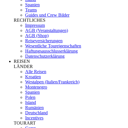
Spanien
Teams
Guides und Crew Bilder
RECHTLICHES
Impressum
AGB (Veranstaltungen)
AGB (Shop)
Reiseversicherungen
Wesentliche Toureigenschaften
Haftungsausschlusserklärung
Datenschutzerklärung
REISEN
LÄNDER
Alle Reisen
Kroatien
Westalpen (Italien/Frankreich)
Montenegro
Spanien
Polen
Island
Rumänien
Deutschland
Incentives
TOURART