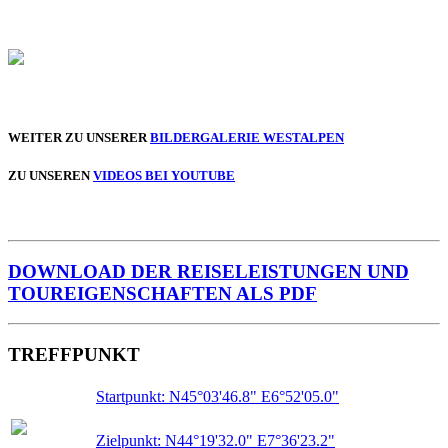
WEITER ZU UNSERER
BILDERGALERIE WESTALPEN
ZU UNSEREN
VIDEOS BEI YOUTUBE
DOWNLOAD DER REISELEISTUNGEN UND
TOUREIGENSCHAFTEN ALS PDF
TREFFPUNKT
Startpunkt: N45°03'46.8" E6°52'05.0"
Zielpunkt: N44°19'32.0" E7°36'23.2"