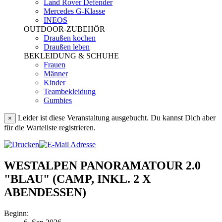
Land Rover Defender
Mercedes G-Klasse
INEOS
OUTDOOR-ZUBEHÖR
Draußen kochen
Draußen leben
BEKLEIDUNG & SCHUHE
Frauen
Männer
Kinder
Teambekleidung
Gumbies
Leider ist diese Veranstaltung ausgebucht. Du kannst Dich aber
×
für die Warteliste registrieren.
WESTALPEN PANORAMATOUR 2.0
"BLAU" (CAMP, INKL. 2 X
ABENDESSEN)
Beginn: