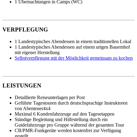
1 Übernachtungen in Camps (WC)
VERPFLEGUNG
1 Landestypisches Abendessen in einem traditionellen Lokal
1 Landestypisches Abendessen auf einem urigen Bauernhof
mit eigener Herstellung
Selbstverpflegung mit der Möglichkeit gemeinsam zu kochen
LEISTUNGEN
Detaillierte Reiseunterlagen per Post
Geführte Tagestouren durch deutschsprachige Instruktoren
von Abenteuer4x4
Maximal 6 Kundenfahrzeuge auf den Tagesetappen
Ständige Begleitung und Hilfestellung durch ein
Guidefahrzeuge pro Gruppe während der gesamten Tour
CB/PMR-Funkgeräte werden kostenfrei zur Verfügung
gestellt