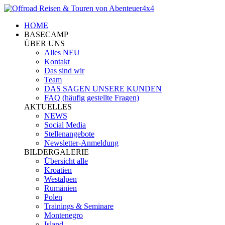
HOME
BASECAMP
ÜBER UNS
Alles NEU
Kontakt
Das sind wir
Team
DAS SAGEN UNSERE KUNDEN
FAQ (häufig gestellte Fragen)
AKTUELLES
NEWS
Social Media
Stellenangebote
Newsletter-Anmeldung
BILDERGALERIE
Übersicht alle
Kroatien
Westalpen
Rumänien
Polen
Trainings & Seminare
Montenegro
Island