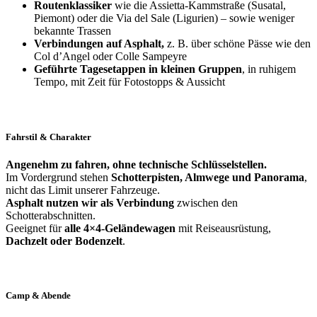
Routenklassiker
wie die Assietta-Kammstraße (Susatal,
Piemont) oder die Via del Sale (Ligurien) – sowie weniger
bekannte Trassen
Verbindungen auf Asphalt,
z. B. über schöne Pässe wie den
Col d’Angel oder Colle Sampeyre
Geführte Tagesetappen in kleinen Gruppen
, in ruhigem
Tempo, mit Zeit für Fotostopps & Aussicht
Fahrstil & Charakter
Angenehm zu fahren, ohne technische Schlüsselstellen.
Im Vordergrund stehen
Schotterpisten, Almwege und Panorama
,
nicht das Limit unserer Fahrzeuge.
Asphalt nutzen wir als Verbindung
zwischen den
Schotterabschnitten.
Geeignet für
alle 4×4-Geländewagen
mit Reiseausrüstung,
Dachzelt oder Bodenzelt
.
Camp & Abende