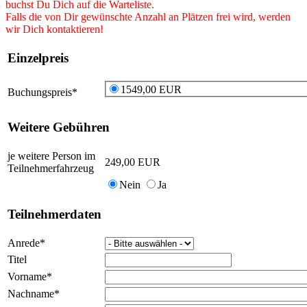
buchst Du Dich auf die Warteliste.
Falls die von Dir gewünschte Anzahl an Plätzen frei wird, werden
wir Dich kontaktieren!
Einzelpreis
1549,00 EUR
Buchungspreis
*
Weitere Gebühren
je weitere Person im
249,00 EUR
Teilnehmerfahrzeug
Nein
Ja
Teilnehmerdaten
Anrede
*
Titel
Vorname
*
Nachname
*