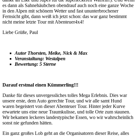
es dann als Sahnehäubchen obendrauf auch noch eine ganze Woche
in den Alpen mit schönem Wetter und fast ununterbrochener
Fernsicht gibt, dann weiß ich jetzt schon: das war ganz bestimmt
nicht meine letzte Tour mit Abenteuer4x4!
Liebe Grüße, Paul
Autor Thorsten, Meike, Nick & Max
Veranstaltung: Westalpen
Bewertung: 5 Sterne
Darauf erstmal einen Kümmerling!!!
Danke für dieses unvergessliches tolles Mega Erlebnis. Dies war
unsere erste, dem Auto gerechte Tour, und wir alle samt Hund
waren begeistert von dieser Abenteuer Tour. Hinter jeder Kurve
erwartete uns eine neue Traumkulisse, und tolle Orte zum staunen.
Wir bekamen leckeres landestypische Essen, wo wir wahrscheinlich
sonst nie gefunden hätten.
Ein ganz großes Lob geht an die Organisatoren dieser Reise, alles