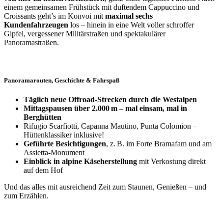
einem gemeinsamen Frühstück mit duftendem Cappuccino und
Croissants geht’s im Konvoi mit
maximal sechs
Kundenfahrzeugen
los – hinein in eine Welt voller schroffer
Gipfel, vergessener Militärstraßen und spektakulärer
Panoramastraßen.
Panoramarouten, Geschichte & Fahrspaß
Täglich neue Offroad-Strecken durch die Westalpen
Mittagspausen über 2.000 m – mal einsam, mal in
Berghütten
Rifugio Scarfiotti, Capanna Mautino, Punta Colomion –
Hüttenklassiker inklusive!
Geführte Besichtigungen
, z. B. im Forte Bramafam und am
Assietta-Monument
Einblick in alpine Käseherstellung
mit Verkostung direkt
auf dem Hof
Und das alles mit ausreichend Zeit zum Staunen, Genießen – und
zum Erzählen.