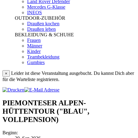
Land Rover Defender
Mercedes G-Klasse
INEOS
OUTDOOR-ZUBEHÖR
Draußen kochen
Draußen leben
BEKLEIDUNG & SCHUHE
Frauen
Männer
Kinder
Teambekleidung
Gumbies
Leider ist diese Veranstaltung ausgebucht. Du kannst Dich aber
×
für die Warteliste registrieren.
PIEMONTESER ALPEN-
HÜTTENTOUR ("BLAU",
VOLLPENSION)
Beginn: