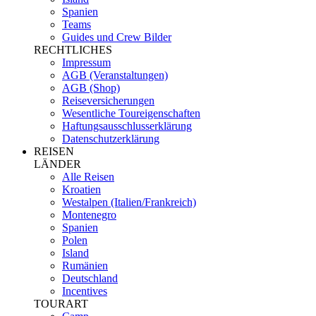
Spanien
Teams
Guides und Crew Bilder
RECHTLICHES
Impressum
AGB (Veranstaltungen)
AGB (Shop)
Reiseversicherungen
Wesentliche Toureigenschaften
Haftungsausschlusserklärung
Datenschutzerklärung
REISEN
LÄNDER
Alle Reisen
Kroatien
Westalpen (Italien/Frankreich)
Montenegro
Spanien
Polen
Island
Rumänien
Deutschland
Incentives
TOURART