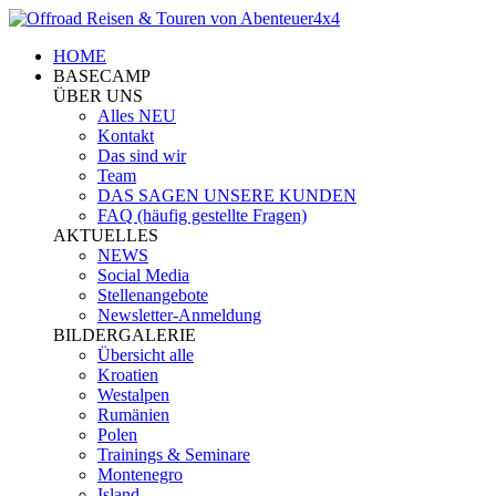
HOME
BASECAMP
ÜBER UNS
Alles NEU
Kontakt
Das sind wir
Team
DAS SAGEN UNSERE KUNDEN
FAQ (häufig gestellte Fragen)
AKTUELLES
NEWS
Social Media
Stellenangebote
Newsletter-Anmeldung
BILDERGALERIE
Übersicht alle
Kroatien
Westalpen
Rumänien
Polen
Trainings & Seminare
Montenegro
Island