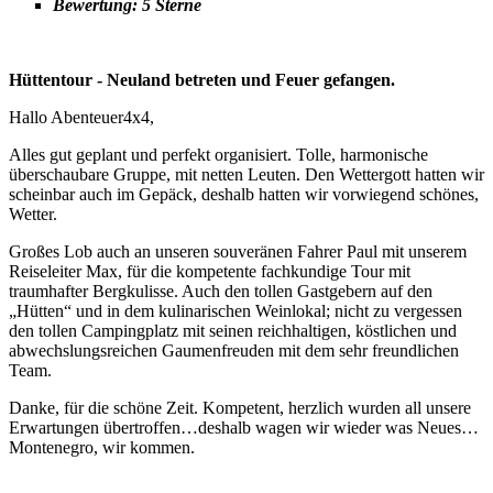
Bewertung: 5 Sterne
Hüttentour - Neuland betreten und Feuer gefangen.
Hallo Abenteuer4x4,
Alles gut geplant und perfekt organisiert. Tolle, harmonische
überschaubare Gruppe, mit netten Leuten. Den Wettergott hatten wir
scheinbar auch im Gepäck, deshalb hatten wir vorwiegend schönes,
Wetter.
Großes Lob auch an unseren souveränen Fahrer Paul mit unserem
Reiseleiter Max, für die kompetente fachkundige Tour mit
traumhafter Bergkulisse. Auch den tollen Gastgebern auf den
„Hütten“ und in dem kulinarischen Weinlokal; nicht zu vergessen
den tollen Campingplatz mit seinen reichhaltigen, köstlichen und
abwechslungsreichen Gaumenfreuden mit dem sehr freundlichen
Team.
Danke, für die schöne Zeit. Kompetent, herzlich wurden all unsere
Erwartungen übertroffen…deshalb wagen wir wieder was Neues…
Montenegro, wir kommen.