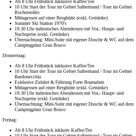
Ab 8 Uhr Frühstück inklusive Kaffee/Tee
10 Uhr Start der Tour im Gebiet Salbertrand / Tour im Gebiet
Rochemolles
Mittagessen auf einer Berghütte (exkl. Getränke)
Summer Ski Station 1970's
19.30 Uhr italienisches Abendessen mit Vor,- Haupt- und
Nachspeise (exkl. Getränke)
Übernachtung: Mini-Suite mit eigener Dusche & WC auf dem
Campingplatz Gran Bosco
Donnerstag:
Ab 8 Uhr Frühstück inklusive Kaffee/Tee
10 Uhr Start der Tour im Gebiet Salbertrand / Tour im Gebiet
Bardonecchia
Exklusive Zufahrt & Führung Forte Bramafam
Mittagessen auf einer Berghütte (exkl. Getränke)
19.30 Uhr italienisches Abendessen mit Vor,- Haupt- und
Nachspeise (exkl. Getränke)
Übernachtung: Mini-Suite mit eigener Dusche & WC auf dem
Campingplatz Gran Bosco
Freitag:
Ab 8 Uhr Frühstück inklusiv Kaffee/Tee
10 Uhr Start der Tour im Gebiet Salbertrand / Tour im Gebiet