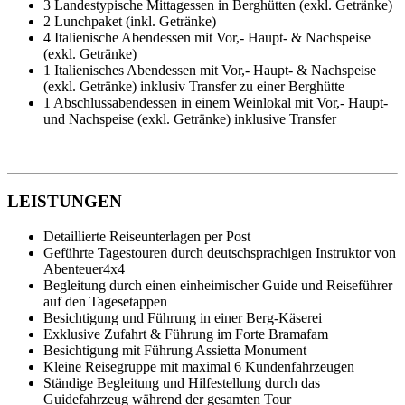
3 Landestypische Mittagessen in Berghütten (exkl. Getränke)
2 Lunchpaket (inkl. Getränke)
4 Italienische Abendessen mit Vor,- Haupt- & Nachspeise
(exkl. Getränke)
1 Italienisches Abendessen mit Vor,- Haupt- & Nachspeise
(exkl. Getränke) inklusiv Transfer zu einer Berghütte
1 Abschlussabendessen in einem Weinlokal mit Vor,- Haupt-
und Nachspeise (exkl. Getränke) inklusive Transfer
LEISTUNGEN
Detaillierte Reiseunterlagen per Post
Geführte Tagestouren durch deutschsprachigen Instruktor von
Abenteuer4x4
Begleitung durch einen einheimischer Guide und Reiseführer
auf den Tagesetappen
Besichtigung und Führung in einer Berg-Käserei
Exklusive Zufahrt & Führung im Forte Bramafam
Besichtigung mit Führung Assietta Monument
Kleine Reisegruppe mit maximal 6 Kundenfahrzeugen
Ständige Begleitung und Hilfestellung durch das
Guidefahrzeug während der gesamten Tour