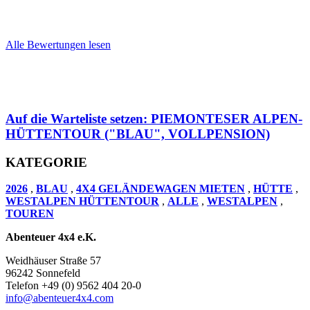
Alle Bewertungen lesen
Auf die Warteliste setzen: PIEMONTESER ALPEN-
HÜTTENTOUR ("BLAU", VOLLPENSION)
KATEGORIE
2026
,
BLAU
,
4X4 GELÄNDEWAGEN MIETEN
,
HÜTTE
,
WESTALPEN HÜTTENTOUR
,
ALLE
,
WESTALPEN
,
TOUREN
Abenteuer 4x4 e.K.
Weidhäuser Straße 57
96242 Sonnefeld
Telefon +49 (0) 9562 404 20-0
info@abenteuer4x4.com