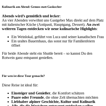
Kulinarik am Abend: Genuss statt Gaskocher
Abends wird’s gemütlich und lecker
:
An vier Abenden verwöhnt uns Gastgeber Max direkt auf dem Platz
mit italienischer Küche (Antipasti, Hauptgang, Dessert).
An zwei
weiteren Tagen entdecken wir neue kulinarische Highlights
:
Ein Weinlokal, geführt von Luca und seiner kanadischen Frau
Ein uraltes Bauernhaus, das sonst nur für Familienfeiern
öffnet
Für beide Abende steht ein Shuttle bereit – so kannst Du den
Rotwein ganz entspannt genießen.
Für wen ist diese Tour gemacht?
Diese Reise ist ideal für:
Einsteiger und Genießer
, die Komfort schätzen
Paare oder Freunde
, die ohne Zelt übernachten möchten
Liebhaber alpiner Geschichte, Kultur und Kulinarik
Alle, die die Westalpen entspannt entdecken wollen