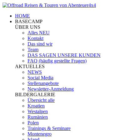
HOME
BASECAMP
ÜBER UNS
Alles NEU
Kontakt
Das sind wir
Team
DAS SAGEN UNSERE KUNDEN
FAQ (häufig gestellte Fragen)
AKTUELLES
NEWS
Social Media
Stellenangebote
Newsletter-Anmeldung
BILDERGALERIE
Übersicht alle
Kroatien
Westalpen
Rumänien
Polen
Trainings & Seminare
Montenegro
Island