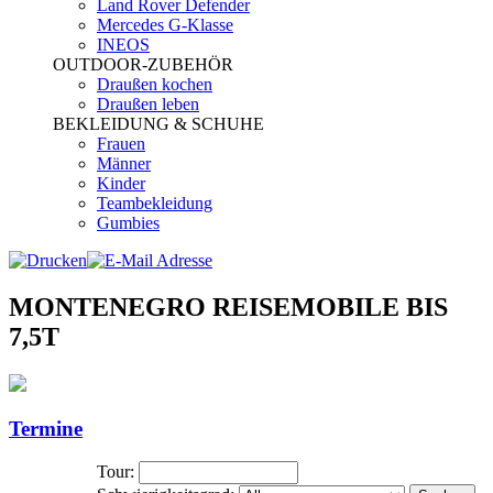
Land Rover Defender
Mercedes G-Klasse
INEOS
OUTDOOR-ZUBEHÖR
Draußen kochen
Draußen leben
BEKLEIDUNG & SCHUHE
Frauen
Männer
Kinder
Teambekleidung
Gumbies
MONTENEGRO REISEMOBILE BIS
7,5T
Termine
Tour: