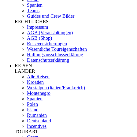
Spanien
Teams
Guides und Crew Bilder
RECHTLICHES
Impressum
AGB (Veranstaltungen)
AGB (Shop)
Reiseversicherungen
Wesentliche Toureigenschaften
Haftungsausschlusserklärung
Datenschutzerklärung
REISEN
LÄNDER
Alle Reisen
Kroatien
Westalpen (Italien/Frankreich)
Montenegro
Spanien
Polen
Island
Rumänien
Deutschland
Incentives
TOURART