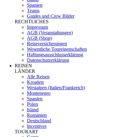
Spanien
Teams
Guides und Crew Bilder
RECHTLICHES
Impressum
AGB (Veranstaltungen)
AGB (Shop)
Reiseversicherungen
Wesentliche Toureigenschaften
Haftungsausschlusserklärung
Datenschutzerklärung
REISEN
LÄNDER
Alle Reisen
Kroatien
Westalpen (Italien/Frankreich)
Montenegro
Spanien
Polen
Island
Rumänien
Deutschland
Incentives
TOURART