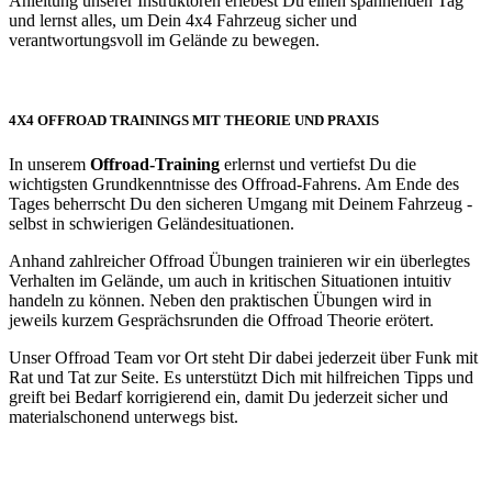
Anleitung unserer Instruktoren erlebest Du einen spannenden Tag
und lernst alles, um Dein 4x4 Fahrzeug sicher und
verantwortungsvoll im Gelände zu bewegen.
4X4 OFFROAD TRAININGS MIT THEORIE UND PRAXIS
In unserem
Offroad-Training
erlernst und vertiefst Du die
wichtigsten Grundkenntnisse des Offroad-Fahrens. Am Ende des
Tages beherrscht Du den sicheren Umgang mit Deinem Fahrzeug -
selbst in schwierigen Geländesituationen.
Anhand zahlreicher Offroad Übungen trainieren wir ein überlegtes
Verhalten im Gelände, um auch in kritischen Situationen intuitiv
handeln zu können. Neben den praktischen Übungen wird in
jeweils kurzem Gesprächsrunden die Offroad Theorie erötert.
Unser Offroad Team vor Ort steht Dir dabei jederzeit über Funk mit
Rat und Tat zur Seite. Es unterstützt Dich mit hilfreichen Tipps und
greift bei Bedarf korrigierend ein, damit Du jederzeit sicher und
materialschonend unterwegs bist.