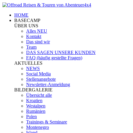
HOME
BASECAMP
ÜBER UNS
Alles NEU
Kontakt
Das sind wir
Team
DAS SAGEN UNSERE KUNDEN
FAQ (häufig gestellte Fragen)
AKTUELLES
NEWS
Social Media
Stellenangebote
Newsletter-Anmeldung
BILDERGALERIE
Übersicht alle
Kroatien
Westalpen
Rumänien
Polen
Trainings & Seminare
Montenegro
Island