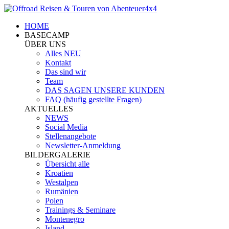
HOME
BASECAMP
ÜBER UNS
Alles NEU
Kontakt
Das sind wir
Team
DAS SAGEN UNSERE KUNDEN
FAQ (häufig gestellte Fragen)
AKTUELLES
NEWS
Social Media
Stellenangebote
Newsletter-Anmeldung
BILDERGALERIE
Übersicht alle
Kroatien
Westalpen
Rumänien
Polen
Trainings & Seminare
Montenegro
Island