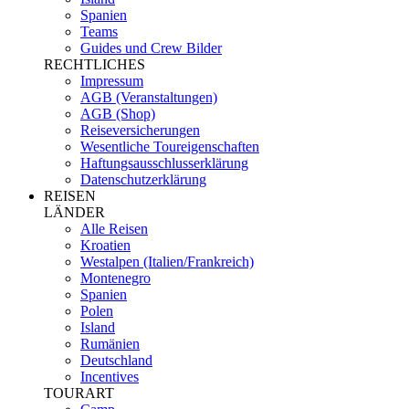
Spanien
Teams
Guides und Crew Bilder
RECHTLICHES
Impressum
AGB (Veranstaltungen)
AGB (Shop)
Reiseversicherungen
Wesentliche Toureigenschaften
Haftungsausschlusserklärung
Datenschutzerklärung
REISEN
LÄNDER
Alle Reisen
Kroatien
Westalpen (Italien/Frankreich)
Montenegro
Spanien
Polen
Island
Rumänien
Deutschland
Incentives
TOURART