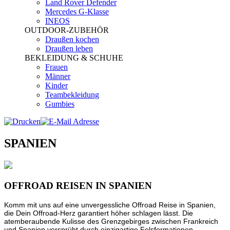
Land Rover Defender
Mercedes G-Klasse
INEOS
OUTDOOR-ZUBEHÖR
Draußen kochen
Draußen leben
BEKLEIDUNG & SCHUHE
Frauen
Männer
Kinder
Teambekleidung
Gumbies
SPANIEN
OFFROAD REISEN IN SPANIEN
Komm mit uns auf eine unvergessliche Offroad Reise in Spanien,
die Dein Offroad-Herz garantiert höher schlagen lässt. Die
atemberaubende Kulisse des Grenzgebirges zwischen Frankreich
und Spanien versprüht durch einzigartige Felsformationen,