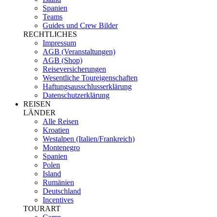
Spanien
Teams
Guides und Crew Bilder
RECHTLICHES
Impressum
AGB (Veranstaltungen)
AGB (Shop)
Reiseversicherungen
Wesentliche Toureigenschaften
Haftungsausschlusserklärung
Datenschutzerklärung
REISEN
LÄNDER
Alle Reisen
Kroatien
Westalpen (Italien/Frankreich)
Montenegro
Spanien
Polen
Island
Rumänien
Deutschland
Incentives
TOURART