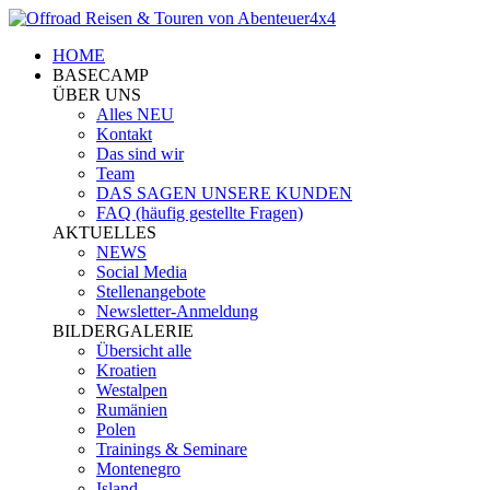
HOME
BASECAMP
ÜBER UNS
Alles NEU
Kontakt
Das sind wir
Team
DAS SAGEN UNSERE KUNDEN
FAQ (häufig gestellte Fragen)
AKTUELLES
NEWS
Social Media
Stellenangebote
Newsletter-Anmeldung
BILDERGALERIE
Übersicht alle
Kroatien
Westalpen
Rumänien
Polen
Trainings & Seminare
Montenegro
Island