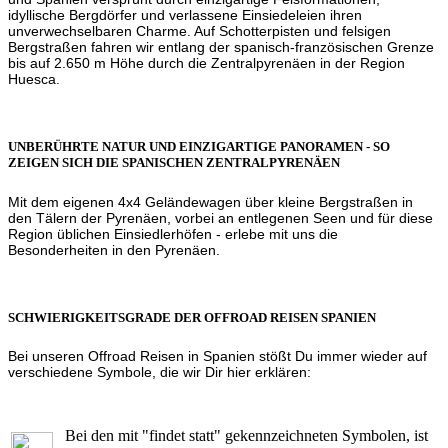
idyllische Bergdörfer und verlassene Einsiedeleien ihren
unverwechselbaren Charme. Auf Schotterpisten und felsigen
Bergstraßen fahren wir entlang der spanisch-französischen Grenze
bis auf 2.650 m Höhe durch die Zentralpyrenäen in der Region
Huesca.
UNBERÜHRTE NATUR UND EINZIGARTIGE PANORAMEN - SO
ZEIGEN SICH DIE SPANISCHEN ZENTRALPYRENÄEN
Mit dem eigenen 4x4 Geländewagen über kleine Bergstraßen in
den Tälern der Pyrenäen, vorbei an entlegenen Seen und für diese
Region üblichen Einsiedlerhöfen - erlebe mit uns die
Besonderheiten in den Pyrenäen.
SCHWIERIGKEITSGRADE DER OFFROAD REISEN SPANIEN
Bei unseren Offroad Reisen in Spanien stößt Du immer wieder auf
verschiedene Symbole, die wir Dir hier erklären:
Bei den mit "findet statt" gekennzeichneten Symbolen, ist