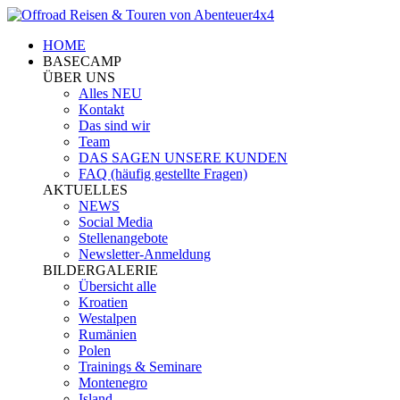
HOME
BASECAMP
ÜBER UNS
Alles NEU
Kontakt
Das sind wir
Team
DAS SAGEN UNSERE KUNDEN
FAQ (häufig gestellte Fragen)
AKTUELLES
NEWS
Social Media
Stellenangebote
Newsletter-Anmeldung
BILDERGALERIE
Übersicht alle
Kroatien
Westalpen
Rumänien
Polen
Trainings & Seminare
Montenegro
Island