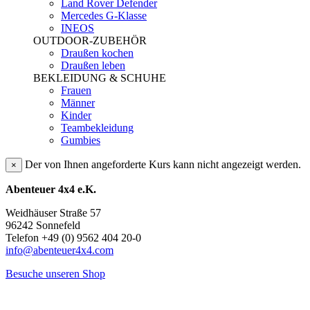
Land Rover Defender
Mercedes G-Klasse
INEOS
OUTDOOR-ZUBEHÖR
Draußen kochen
Draußen leben
BEKLEIDUNG & SCHUHE
Frauen
Männer
Kinder
Teambekleidung
Gumbies
Der von Ihnen angeforderte Kurs kann nicht angezeigt werden.
×
Abenteuer 4x4 e.K.
Weidhäuser Straße 57
96242 Sonnefeld
Telefon +49 (0) 9562 404 20-0
info@abenteuer4x4.com
Besuche unseren Shop