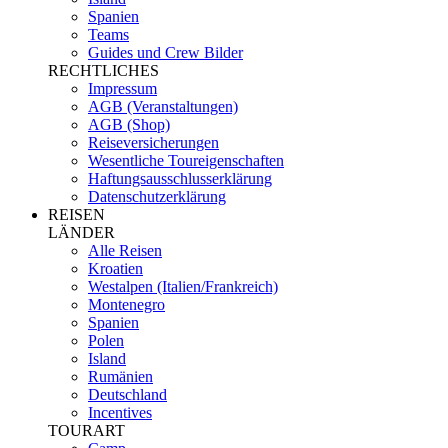
Spanien
Teams
Guides und Crew Bilder
RECHTLICHES
Impressum
AGB (Veranstaltungen)
AGB (Shop)
Reiseversicherungen
Wesentliche Toureigenschaften
Haftungsausschlusserklärung
Datenschutzerklärung
REISEN
LÄNDER
Alle Reisen
Kroatien
Westalpen (Italien/Frankreich)
Montenegro
Spanien
Polen
Island
Rumänien
Deutschland
Incentives
TOURART