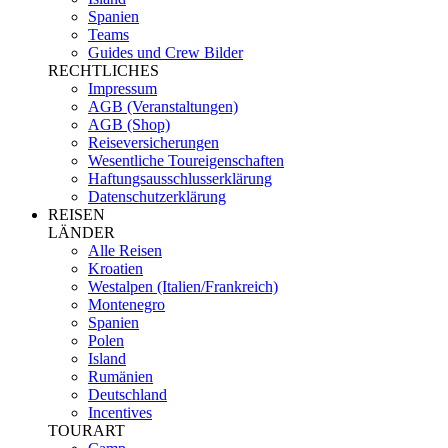
Spanien
Teams
Guides und Crew Bilder
RECHTLICHES
Impressum
AGB (Veranstaltungen)
AGB (Shop)
Reiseversicherungen
Wesentliche Toureigenschaften
Haftungsausschlusserklärung
Datenschutzerklärung
REISEN
LÄNDER
Alle Reisen
Kroatien
Westalpen (Italien/Frankreich)
Montenegro
Spanien
Polen
Island
Rumänien
Deutschland
Incentives
TOURART