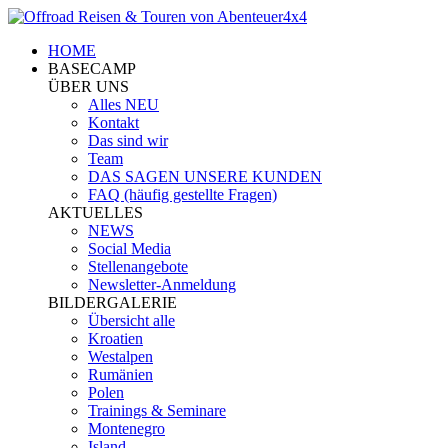
HOME
BASECAMP
ÜBER UNS
Alles NEU
Kontakt
Das sind wir
Team
DAS SAGEN UNSERE KUNDEN
FAQ (häufig gestellte Fragen)
AKTUELLES
NEWS
Social Media
Stellenangebote
Newsletter-Anmeldung
BILDERGALERIE
Übersicht alle
Kroatien
Westalpen
Rumänien
Polen
Trainings & Seminare
Montenegro
Island