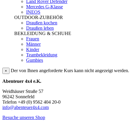
Land Rover Defender
Mercedes G-Klasse
INEOS
OUTDOOR-ZUBEHÖR
Draußen kochen
Draußen leben
BEKLEIDUNG & SCHUHE
Frauen
Männer
Kinder
Teambekleidung
Gumbies
Der von Ihnen angeforderte Kurs kann nicht angezeigt werden.
×
Abenteuer 4x4 e.K.
Weidhäuser Straße 57
96242 Sonnefeld
Telefon +49 (0) 9562 404 20-0
info@abenteuer4x4.com
Besuche unseren Shop