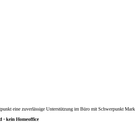
unkt eine zuverlässige Unterstützung im Büro mit Schwerpunkt Market
d · kein Homeoffice