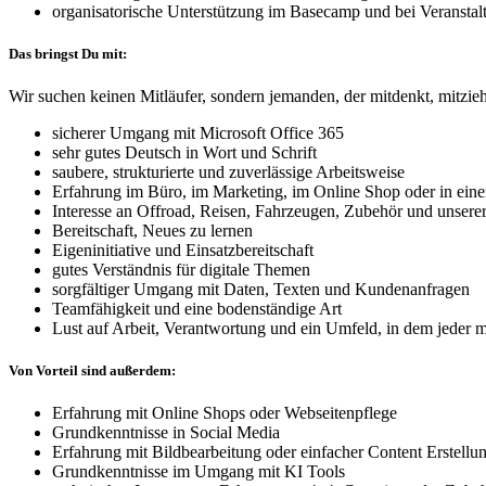
organisatorische Unterstützung im Basecamp und bei Veranstal
Das bringst Du mit:
Wir suchen keinen Mitläufer, sondern jemanden, der mitdenkt, mitzieh
sicherer Umgang mit Microsoft Office 365
sehr gutes Deutsch in Wort und Schrift
saubere, strukturierte und zuverlässige Arbeitsweise
Erfahrung im Büro, im Marketing, im Online Shop oder in einer
Interesse an Offroad, Reisen, Fahrzeugen, Zubehör und unsere
Bereitschaft, Neues zu lernen
Eigeninitiative und Einsatzbereitschaft
gutes Verständnis für digitale Themen
sorgfältiger Umgang mit Daten, Texten und Kundenanfragen
Teamfähigkeit und eine bodenständige Art
Lust auf Arbeit, Verantwortung und ein Umfeld, in dem jeder m
Von Vorteil sind außerdem:
Erfahrung mit Online Shops oder Webseitenpflege
Grundkenntnisse in Social Media
Erfahrung mit Bildbearbeitung oder einfacher Content Erstellu
Grundkenntnisse im Umgang mit KI Tools