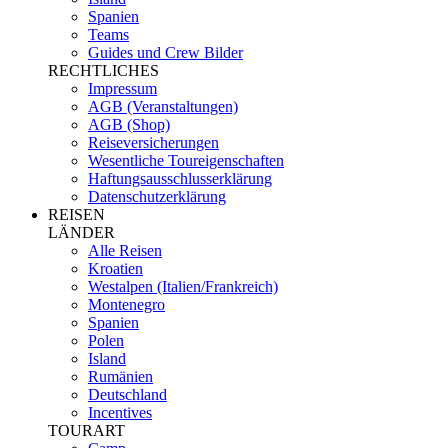
Spanien
Teams
Guides und Crew Bilder
RECHTLICHES
Impressum
AGB (Veranstaltungen)
AGB (Shop)
Reiseversicherungen
Wesentliche Toureigenschaften
Haftungsausschlusserklärung
Datenschutzerklärung
REISEN
LÄNDER
Alle Reisen
Kroatien
Westalpen (Italien/Frankreich)
Montenegro
Spanien
Polen
Island
Rumänien
Deutschland
Incentives
TOURART