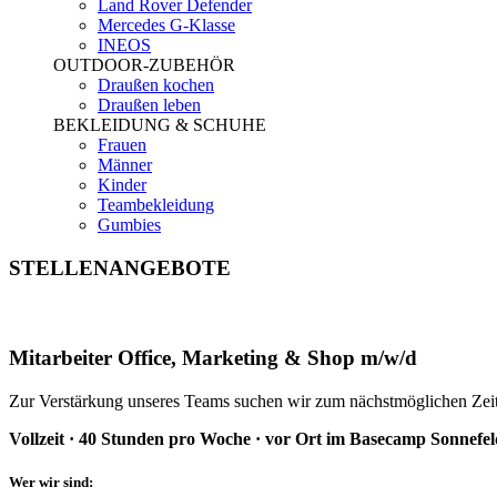
Land Rover Defender
Mercedes G-Klasse
INEOS
OUTDOOR-ZUBEHÖR
Draußen kochen
Draußen leben
BEKLEIDUNG & SCHUHE
Frauen
Männer
Kinder
Teambekleidung
Gumbies
STELLENANGEBOTE
Mitarbeiter Office, Marketing & Shop m/w/d
Zur Verstärkung unseres Teams suchen wir zum nächstmöglichen Zeitp
Vollzeit · 40 Stunden pro Woche · vor Ort im Basecamp Sonnefel
Wer wir sind: