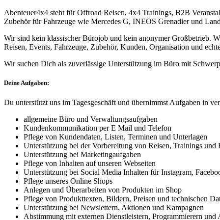
Abenteuer4x4 steht für Offroad Reisen, 4x4 Trainings, B2B Veransta
Zubehör für Fahrzeuge wie Mercedes G, INEOS Grenadier und Land
Wir sind kein klassischer Bürojob und kein anonymer Großbetrieb. Wir
Reisen, Events, Fahrzeuge, Zubehör, Kunden, Organisation und echt
Wir suchen Dich als zuverlässige Unterstützung im Büro mit Schwer
Deine Aufgaben:
Du unterstützt uns im Tagesgeschäft und übernimmst Aufgaben in ve
allgemeine Büro und Verwaltungsaufgaben
Kundenkommunikation per E Mail und Telefon
Pflege von Kundendaten, Listen, Terminen und Unterlagen
Unterstützung bei der Vorbereitung von Reisen, Trainings und 
Unterstützung bei Marketingaufgaben
Pflege von Inhalten auf unseren Webseiten
Unterstützung bei Social Media Inhalten für Instagram, Face
Pflege unseres Online Shops
Anlegen und Überarbeiten von Produkten im Shop
Pflege von Produkttexten, Bildern, Preisen und technischen Da
Unterstützung bei Newslettern, Aktionen und Kampagnen
Abstimmung mit externen Dienstleistern, Programmierern und 