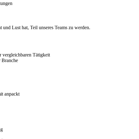
tungen
t und Lust hat, Teil unseres Teams zu werden.
 vergleichbaren Tätigkeit
r Branche
it anpackt
ng