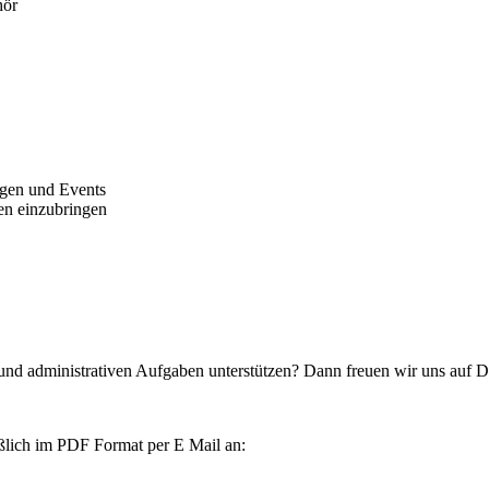
hör
ugen und Events
en einzubringen
nd administrativen Aufgaben unterstützen? Dann freuen wir uns auf 
ßlich im PDF Format per E Mail an: