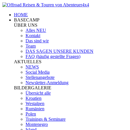
HOME
BASECAMP
ÜBER UNS
Alles NEU
Kontakt
Das sind wir
Team
DAS SAGEN UNSERE KUNDEN
FAQ (häufig gestellte Fragen)
AKTUELLES
NEWS
Social Media
Stellenangebote
Newsletter-Anmeldung
BILDERGALERIE
Übersicht alle
Kroatien
Westalpen
Rumänien
Polen
Trainings & Seminare
Montenegro
Island