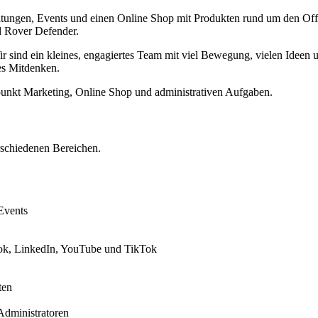
ltungen, Events und einen Online Shop mit Produkten rund um den Offr
 Rover Defender.
 sind ein kleines, engagiertes Team mit viel Bewegung, vielen Ideen u
es Mitdenken.
punkt Marketing, Online Shop und administrativen Aufgaben.
rschiedenen Bereichen.
Events
book, LinkedIn, YouTube und TikTok
ten
Administratoren