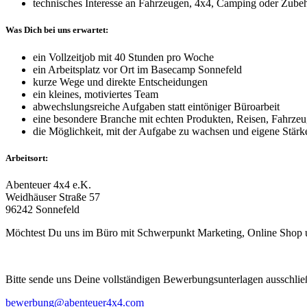
technisches Interesse an Fahrzeugen, 4x4, Camping oder Zube
Was Dich bei uns erwartet:
ein Vollzeitjob mit 40 Stunden pro Woche
ein Arbeitsplatz vor Ort im Basecamp Sonnefeld
kurze Wege und direkte Entscheidungen
ein kleines, motiviertes Team
abwechslungsreiche Aufgaben statt eintöniger Büroarbeit
eine besondere Branche mit echten Produkten, Reisen, Fahrze
die Möglichkeit, mit der Aufgabe zu wachsen und eigene Stärk
Arbeitsort:
Abenteuer 4x4 e.K.
Weidhäuser Straße 57
96242 Sonnefeld
Möchtest Du uns im Büro mit Schwerpunkt Marketing, Online Shop u
Bitte sende uns Deine vollständigen Bewerbungsunterlagen ausschlie
bewerbung@abenteuer4x4.com