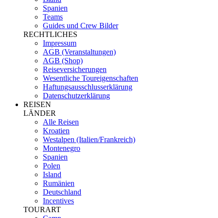
Spanien
Teams
Guides und Crew Bilder
RECHTLICHES
Impressum
AGB (Veranstaltungen)
AGB (Shop)
Reiseversicherungen
Wesentliche Toureigenschaften
Haftungsausschlusserklärung
Datenschutzerklärung
REISEN
LÄNDER
Alle Reisen
Kroatien
Westalpen (Italien/Frankreich)
Montenegro
Spanien
Polen
Island
Rumänien
Deutschland
Incentives
TOURART