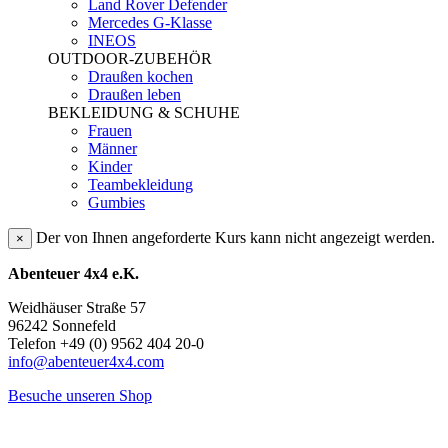
Land Rover Defender
Mercedes G-Klasse
INEOS
OUTDOOR-ZUBEHÖR
Draußen kochen
Draußen leben
BEKLEIDUNG & SCHUHE
Frauen
Männer
Kinder
Teambekleidung
Gumbies
Der von Ihnen angeforderte Kurs kann nicht angezeigt werden.
×
Abenteuer 4x4 e.K.
Weidhäuser Straße 57
96242 Sonnefeld
Telefon +49 (0) 9562 404 20-0
info@abenteuer4x4.com
Besuche unseren Shop