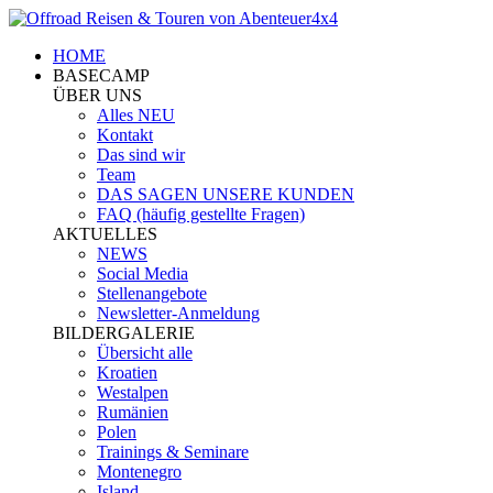
HOME
BASECAMP
ÜBER UNS
Alles NEU
Kontakt
Das sind wir
Team
DAS SAGEN UNSERE KUNDEN
FAQ (häufig gestellte Fragen)
AKTUELLES
NEWS
Social Media
Stellenangebote
Newsletter-Anmeldung
BILDERGALERIE
Übersicht alle
Kroatien
Westalpen
Rumänien
Polen
Trainings & Seminare
Montenegro
Island