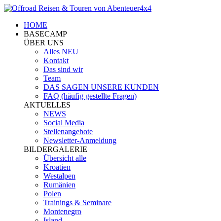
HOME
BASECAMP
ÜBER UNS
Alles NEU
Kontakt
Das sind wir
Team
DAS SAGEN UNSERE KUNDEN
FAQ (häufig gestellte Fragen)
AKTUELLES
NEWS
Social Media
Stellenangebote
Newsletter-Anmeldung
BILDERGALERIE
Übersicht alle
Kroatien
Westalpen
Rumänien
Polen
Trainings & Seminare
Montenegro
Island