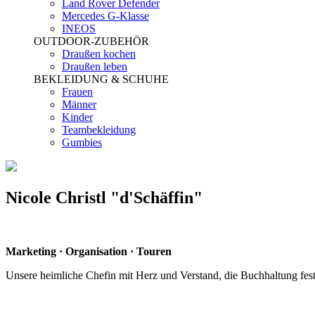
Land Rover Defender
Mercedes G-Klasse
INEOS
OUTDOOR-ZUBEHÖR
Draußen kochen
Draußen leben
BEKLEIDUNG & SCHUHE
Frauen
Männer
Kinder
Teambekleidung
Gumbies
Nicole Christl "d'Schäffin"
Marketing · Organisation · Touren
Unsere heimliche Chefin mit Herz und Verstand, die Buchhaltung fest