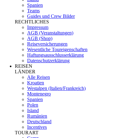
Spanien
Teams
Guides und Crew Bilder
RECHTLICHES
Impressum
AGB (Veranstaltungen)
AGB (Shop)
Reiseversicherungen
Wesentliche Toureigenschaften
Haftungsausschlusserklärung
Datenschutzerklärung
REISEN
LÄNDER
Alle Reisen
Kroatien
Westalpen (Italien/Frankreich)
Montenegro
Spanien
Polen
Island
Rumänien
Deutschland
Incentives
TOURART