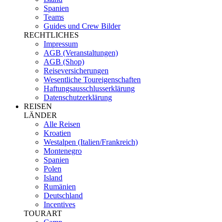
Spanien
Teams
Guides und Crew Bilder
RECHTLICHES
Impressum
AGB (Veranstaltungen)
AGB (Shop)
Reiseversicherungen
Wesentliche Toureigenschaften
Haftungsausschlusserklärung
Datenschutzerklärung
REISEN
LÄNDER
Alle Reisen
Kroatien
Westalpen (Italien/Frankreich)
Montenegro
Spanien
Polen
Island
Rumänien
Deutschland
Incentives
TOURART