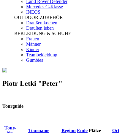
Land Rover Defender
Mercedes G-Klasse
INEOS
OUTDOOR-ZUBEHÖR
Draußen kochen
Draußen leben
BEKLEIDUNG & SCHUHE
Frauen
Männer
Kinder
Teambekleidung
Gumbies
Piotr Letki "Peter"
Tourguide
Tour-
Tourname
Beginn
Ende
Plätze
Ort