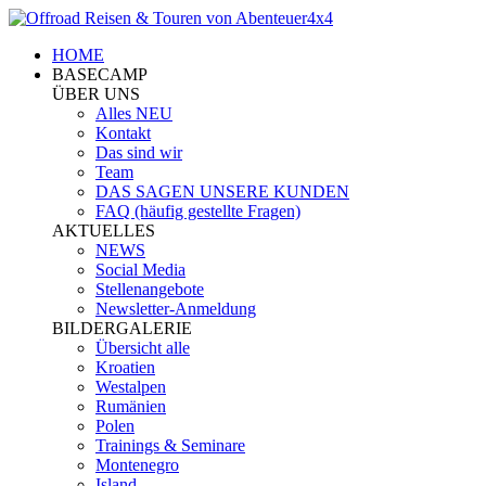
HOME
BASECAMP
ÜBER UNS
Alles NEU
Kontakt
Das sind wir
Team
DAS SAGEN UNSERE KUNDEN
FAQ (häufig gestellte Fragen)
AKTUELLES
NEWS
Social Media
Stellenangebote
Newsletter-Anmeldung
BILDERGALERIE
Übersicht alle
Kroatien
Westalpen
Rumänien
Polen
Trainings & Seminare
Montenegro
Island