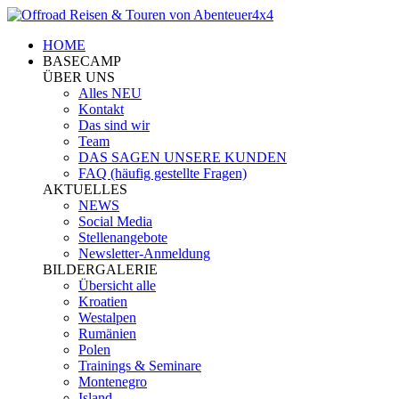
HOME
BASECAMP
ÜBER UNS
Alles NEU
Kontakt
Das sind wir
Team
DAS SAGEN UNSERE KUNDEN
FAQ (häufig gestellte Fragen)
AKTUELLES
NEWS
Social Media
Stellenangebote
Newsletter-Anmeldung
BILDERGALERIE
Übersicht alle
Kroatien
Westalpen
Rumänien
Polen
Trainings & Seminare
Montenegro
Island