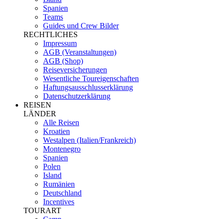
Spanien
Teams
Guides und Crew Bilder
RECHTLICHES
Impressum
AGB (Veranstaltungen)
AGB (Shop)
Reiseversicherungen
Wesentliche Toureigenschaften
Haftungsausschlusserklärung
Datenschutzerklärung
REISEN
LÄNDER
Alle Reisen
Kroatien
Westalpen (Italien/Frankreich)
Montenegro
Spanien
Polen
Island
Rumänien
Deutschland
Incentives
TOURART