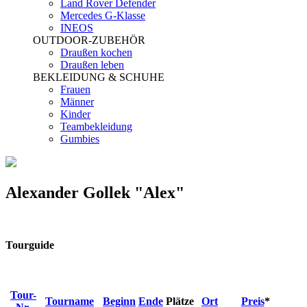
Land Rover Defender
Mercedes G-Klasse
INEOS
OUTDOOR-ZUBEHÖR
Draußen kochen
Draußen leben
BEKLEIDUNG & SCHUHE
Frauen
Männer
Kinder
Teambekleidung
Gumbies
Alexander Gollek "Alex"
Tourguide
Tour-
Tourname
Beginn
Ende
Plätze
Ort
Preis
*