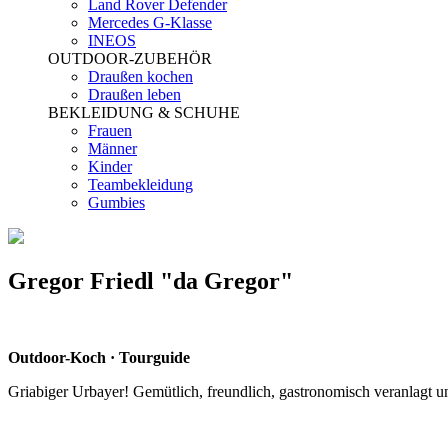
Land Rover Defender
Mercedes G-Klasse
INEOS
OUTDOOR-ZUBEHÖR
Draußen kochen
Draußen leben
BEKLEIDUNG & SCHUHE
Frauen
Männer
Kinder
Teambekleidung
Gumbies
Gregor Friedl "da Gregor"
Outdoor-Koch · Tourguide
Griabiger Urbayer! Gemütlich, freundlich, gastronomisch veranlagt u