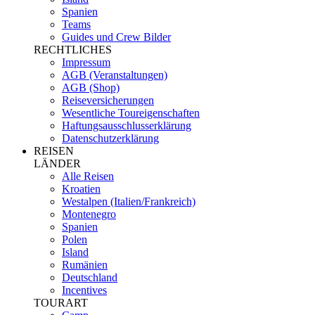
Spanien
Teams
Guides und Crew Bilder
RECHTLICHES
Impressum
AGB (Veranstaltungen)
AGB (Shop)
Reiseversicherungen
Wesentliche Toureigenschaften
Haftungsausschlusserklärung
Datenschutzerklärung
REISEN
LÄNDER
Alle Reisen
Kroatien
Westalpen (Italien/Frankreich)
Montenegro
Spanien
Polen
Island
Rumänien
Deutschland
Incentives
TOURART