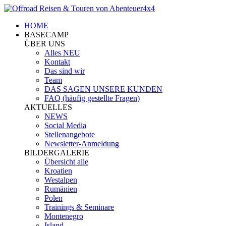
HOME
BASECAMP
ÜBER UNS
Alles NEU
Kontakt
Das sind wir
Team
DAS SAGEN UNSERE KUNDEN
FAQ (häufig gestellte Fragen)
AKTUELLES
NEWS
Social Media
Stellenangebote
Newsletter-Anmeldung
BILDERGALERIE
Übersicht alle
Kroatien
Westalpen
Rumänien
Polen
Trainings & Seminare
Montenegro
Island