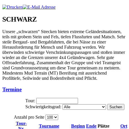
SCHWARZ
Unsere „schwarzen“ Strecken bieten extreme Geländesituationen,
teils mit grobem Stein und Fels, tiefen Flussfurten und Matsch. Sehr
steile Bergauf- und Bergabfahrten, die bei Nässe zu einer
Herausforderung für Mensch und Fahrzeug werden. Wir
überwinden schwierige Verschränkungspassagen und stoßen immer
wieder an die Grenzen unserer 4x4 Geländewagen. Sehr gute
Offroaderfahrung, Zusammenhalt der Gruppe und viel Teamgeist
sind Grundvoraussetzung um diese Tour gemeinsam zu meistern.
Mindestens Mud Terrain (MT) Bereifung mit ausreichend
Profiltiefe, Seilwinde und Bodenfreiheit sind Pflicht.
Termine
Tour:
Schwierigkeitsgrad:
Suchen
Anzahl pro Seite
Tour-
Tourname
Beginn
Ende
Plätze
Ort
Nr.